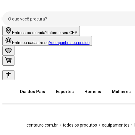
Entrega ou retirada?
Informe seu CEP
Entre ou cadastre-se
Acompanhe seu pedido
Dia dos Pais
Esportes
Homens
Mulheres
centauro.com.br
todos os produtos
equipamentos