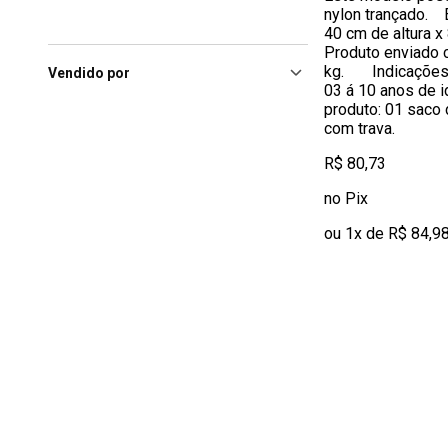
nylon trançado. 
40 cm de altura x
Produto enviado 
kg. Indicações: 
Vendido por
03 á 10 anos de
produto: 01 saco
com trava.
R$ 80,73
no Pix
ou 1x de R$ 84,9