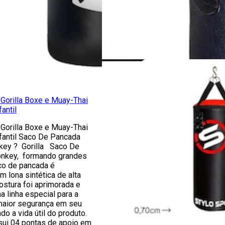
Gorilla Boxe e Muay-Thai
antil
Gorilla Boxe e Muay-Thai
fantil Saco De Pancada
nkey ? Gorilla Saco De
onkey, formando grandes
co de pancada é
 lona sintética de alta
costura foi aprimorada e
 linha especial para a
maior segurança em seu
ndo a vida útil do produto.
ui 04 pontas de apoio em