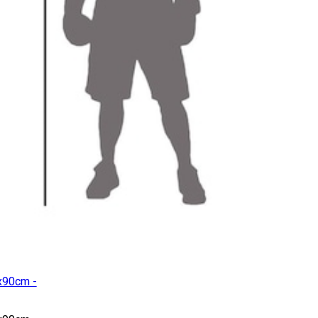
x90cm -