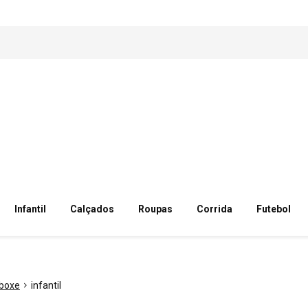
Infantil
Calçados
Roupas
Corrida
Futebol
boxe
infantil