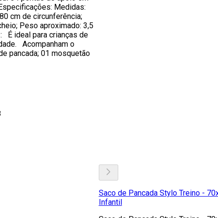
Especificações: Medidas:
 80 cm de circunferência;
cheio; Peso aproximado: 3,5
É ideal para crianças de
 idade. Acompanham o
 de pancada; 01 mosquetão
8
Saco de Pancada Stylo Treino - 70
Infantil