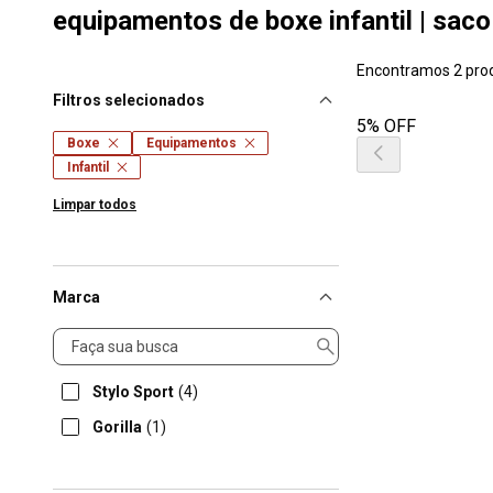
equipamentos de boxe infantil | sac
Encontramos 2 pro
Filtros selecionados
5% OFF
Boxe
Equipamentos
Infantil
Limpar todos
Marca
Marca
Stylo Sport
(4)
Gorilla
(1)