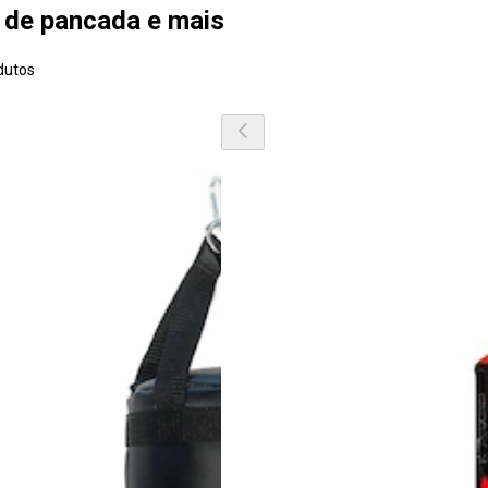
o de pancada e mais
dutos