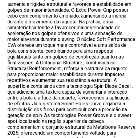
aumenta a rigidez estrutural e favorece a estabilidade em
golpes de maior intensidade. O Extra Power Grip possui
cabo com comprimento ampliado, aumentando a inércia
durante o movimento da raquete. Na prática, essa
característica tende a favorecer maior velocidade de
aceleração nos golpes ofensivos e uma sensação de
maior alavanca durante o swing. O núcleo Soft Performance
EVA oferece um toque mais confortável e uma saída de
bola consistente, contribuindo para uma resposta
equilibrada tanto em golpes de construção quanto nas
finalizações. A Octagonal Structure , combinada ao
Structural Reinforcement , reforça a estrutura da raquete
para proporcionar maior estabilidade durante impactos
repetitivos e aumentar sua resistência estrutural. A
superfície conta ainda com a tecnologia Spin Blade Decal ,
que adiciona uma textura capaz de aumentar a interação
entre a bola e a face da raquete, favorecendo a aplicação
de efeitos. Já o sistema Smart Holes Curve organiza a
distribuição dos furos para contribuir com a precisão na
geração de spin. As tecnologias Power Groove e o sweet
spot localizado na região superior da cabeça
complementam o conjunto estrutural da Metalbone Reserve
2026, oferecendo um comportamento voltado para