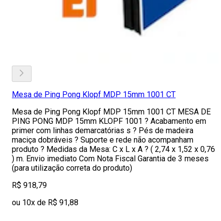
Mesa de Ping Pong Klopf MDP 15mm 1001 CT
Mesa de Ping Pong Klopf MDP 15mm 1001 CT MESA DE
PING PONG MDP 15mm KLOPF 1001 ? Acabamento em
primer com linhas demarcatórias s ? Pés de madeira
maciça dobráveis ? Suporte e rede não acompanham
produto ? Medidas da Mesa: C x L x A ? ( 2,74 x 1,52 x 0,76
) m. Envio imediato Com Nota Fiscal Garantia de 3 meses
(para utilização correta do produto)
R$ 918,79
ou 10x de R$ 91,88