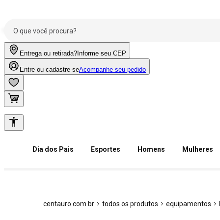
Entrega ou retirada?
Informe seu CEP
Entre ou cadastre-se
Acompanhe seu pedido
Dia dos Pais
Esportes
Homens
Mulheres
centauro.com.br
todos os produtos
equipamentos