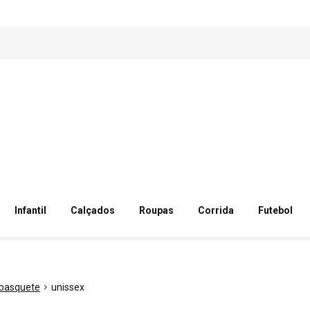
Infantil
Calçados
Roupas
Corrida
Futebol
basquete
unissex