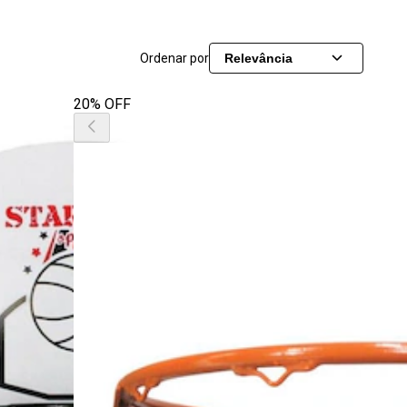
Ordenar por
Relevância
20% OFF