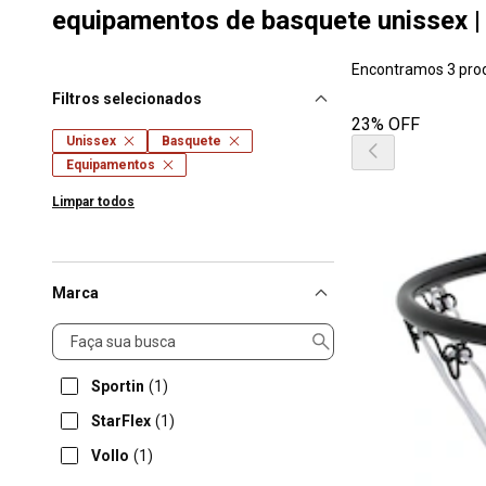
equipamentos de basquete unissex | 
Encontramos 3 pro
Filtros selecionados
23% OFF
Unissex
Basquete
Equipamentos
Limpar todos
Marca
Marca
Sportin
(1)
StarFlex
(1)
Vollo
(1)