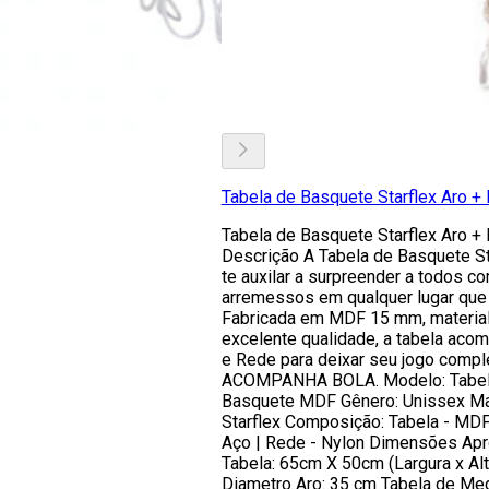
Tabela de Basquete Starflex Aro +
Tabela de Basquete Starflex Aro +
Descrição A Tabela de Basquete Sta
te auxilar a surpreender a todos c
arremessos em qualquer lugar que 
Fabricada em MDF 15 mm, materia
excelente qualidade, a tabela aco
e Rede para deixar seu jogo compl
ACOMPANHA BOLA. Modelo: Tabe
Basquete MDF Gênero: Unissex Ma
Starflex Composição: Tabela - MDF 
Aço | Rede - Nylon Dimensões Ap
Tabela: 65cm X 50cm (Largura x Alt
Diametro Aro: 35 cm Tabela de Me