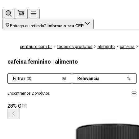
Entrega ou retirada?
Informe o seu CEP
centauro.com.br
todos os produtos
alimento
cafeina
cafeina feminino | alimento
Filtrar
Relevância
(3)
Encontramos 2 produtos
28% OFF