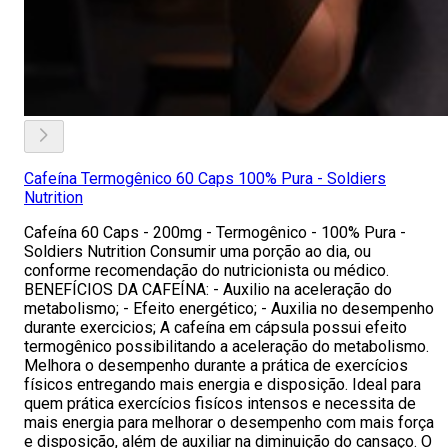
Cafeína Termogênico 60 Caps 100% Pura - Soldiers
Nutrition
Cafeína 60 Caps - 200mg - Termogênico - 100% Pura -
Soldiers Nutrition Consumir uma porção ao dia, ou
conforme recomendação do nutricionista ou médico.
BENEFÍCIOS DA CAFEÍNA: - Auxilio na aceleração do
metabolismo; - Efeito energético; - Auxilia no desempenho
durante exercicios; A cafeína em cápsula possui efeito
termogênico possibilitando a aceleração do metabolismo.
Melhora o desempenho durante a prática de exercícios
físicos entregando mais energia e disposição. Ideal para
quem prática exercícios fisícos intensos e necessita de
mais energia para melhorar o desempenho com mais força
e disposição, além de auxiliar na diminuição do cansaço. O