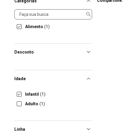
Compartilhe:
Categorias
Categorias
Alimento
(1)
Desconto
Idade
Infantil
(1)
Adulto
(1)
Linha