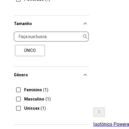
Tamanho
Tamanho
ÚNICO
Gênero
Feminino
(1)
Masculino
(1)
Unissex
(1)
Isotônico Powera