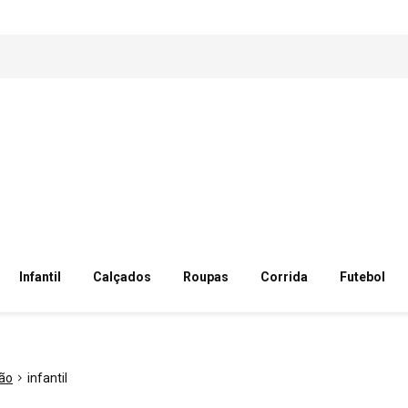
Infantil
Calçados
Roupas
Corrida
Futebol
ção
infantil