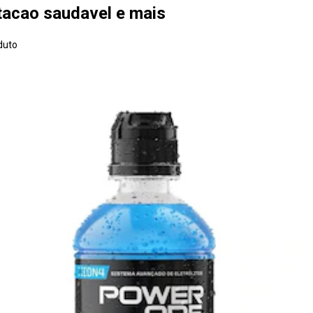
ntacao saudavel e mais
duto