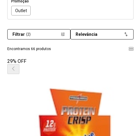
Promoção
Outlet
Filtrar
Relevância
(2)
Encontramos 66 produtos
29% OFF