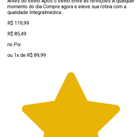
Antes do treino Após o treino Entre as refeições A qualquer
momento do dia Compre agora e eleve sua rotina com a
qualidade Integralmédica.
R$ 119,99
R$ 85,49
no Pix
ou 1x de R$ 89,99