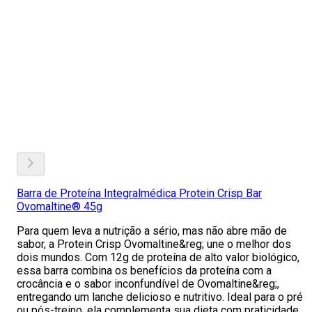
Barra de Proteína Integralmédica Protein Crisp Bar
Ovomaltine® 45g
Para quem leva a nutrição a sério, mas não abre mão de
sabor, a Protein Crisp Ovomaltine&reg; une o melhor dos
dois mundos. Com 12g de proteína de alto valor biológico,
essa barra combina os benefícios da proteína com a
crocância e o sabor inconfundível de Ovomaltine&reg;,
entregando um lanche delicioso e nutritivo. Ideal para o pré
ou pós-treino, ela complementa sua dieta com praticidade,