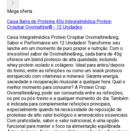
Mega oferta
Caixa Barra de Proteína 45g Integralmédica Protein
Crispbar Ovomaltine® - 12 Unidades
Caixa Integralmédica Protein Crispbar Ovomaltine&reg;:
Sabor e Performance em 12 Unidades! Transforme seu
lanche em um momento de puro prazer e nutrição. Com o
irresistível sabor de Ovomaltine&reg;, cada barra de 45g
oferece um blend proteico de alta qualidade, incluindo
whey protein isolado e colágeno. Ideal para antes/depois
do treino, entre as refeições ou como um snack proteico
enriquecido com vitaminas e minerais. Garanta energia,
saciedade e recuperação muscular a qualquer hora. Qual o
melhor momento para consumir? A Protein Crisp
Ovomaltine&reg; pode ser consumida entre as refeições,
no pré ou pós-treino e a qualquer momento do dia. Também
é indicada para complementar refeições principais,
especialmente quando há necessidade de reposição de
proteínas de alto valor biológico e aminoácidos essenciais.
Com praticidade, sabor e valor nutricional, é uma opção
funcional para manter o foco na alimentação equilibrada.