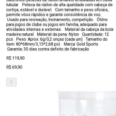
tubular. Peteca de náilon de alta qualidade com cabeça de
cortiça, estável e durável. Com tamanho e peso oficiais,
permite vôos rápidos e garante consistência de voo.
Usado para recreação, treinamento, competição. Ótimo
para jogos de clube ou jogos em família, adequado para
atividades internas e externas. Material da cabeça da bola:
madeira natural Material da pena: Nylon Quantidade: 12
pcs Peso: Aprox. 6g/0,2 onças (cada um) Tamanho do
item: 80*68mm/3,15*2,68 pol. Marca: Gold Sports
Garantia: 30 dias contra defeito de fabricação
R$ 119,90
R$ 69,90