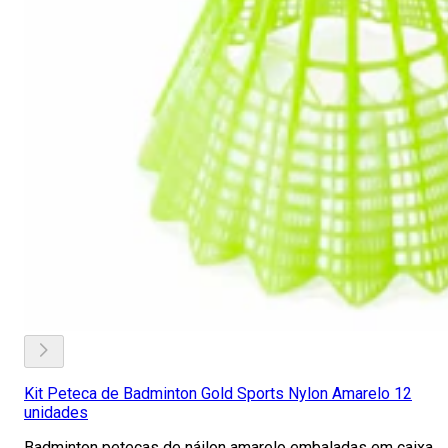
Kit Peteca de Badminton Gold Sports Nylon Amarelo 12
unidades
Badminton petecas de náilon amarelo embaladas em caixa