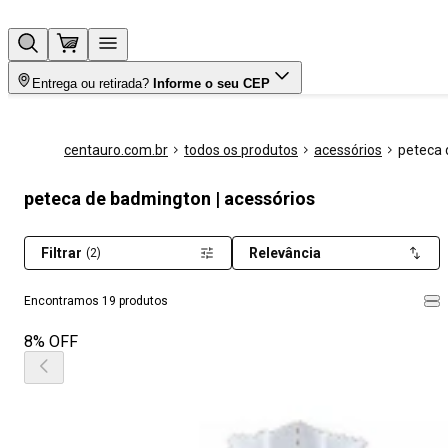
Entrega ou retirada?
Informe o seu CEP
centauro.com.br
todos os produtos
acessórios
peteca
peteca de badmington | acessórios
Filtrar
Relevância
(2)
Encontramos 19 produtos
8% OFF