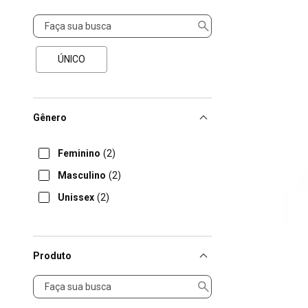
Tamanho
ÚNICO
Gênero
Feminino
(2)
Masculino
(2)
Unissex
(2)
Produto
Produto