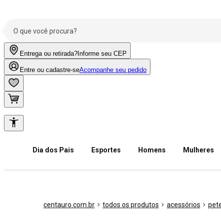
Entrega ou retirada?
Informe seu CEP
Entre ou cadastre-se
Acompanhe seu pedido
Dia dos Pais
Esportes
Homens
Mulheres
centauro.com.br
todos os produtos
acessórios
pet