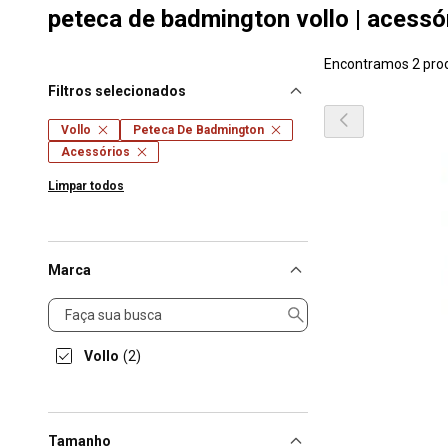
peteca de badmington vollo | acessó
Encontramos 2 pro
Filtros selecionados
Vollo
Peteca De Badmington
Acessórios
Limpar todos
Marca
Marca
Vollo
(2)
Tamanho