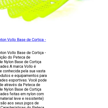
ton Vollo Base de Cortiça -
ton Vollo Base de Cortiça -
ição do Peteca de
de Nylon Base de Cortiça
ades A marca Vollo é
e conhecida pela sua vasta
odutos e equipamentos para
ades esportivas. Você pode
ade através da Peteca de
de Nylon Base de Cortiça
ades feitas em nylon com
material leve e resistente)
ersão aos seus jogos de
 Características do Peteca