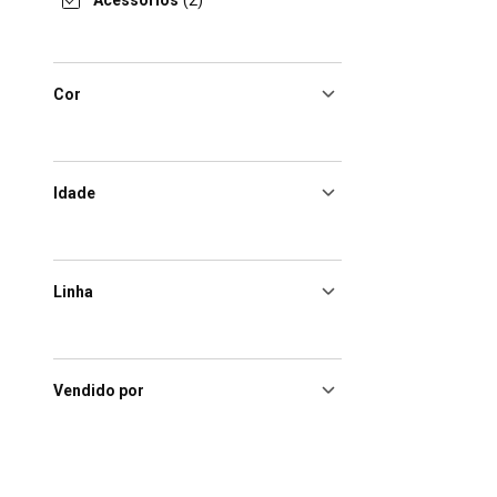
Acessórios
(2)
Cor
Idade
Linha
Vendido por