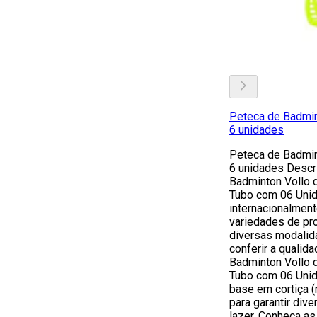
Peteca de Badmin
6 unidades
Peteca de Badmin
6 unidades Descr
Badminton Vollo 
Tubo com 06 Unid
internacionalment
variedades de pr
diversas modalid
conferir a qualid
Badminton Vollo 
Tubo com 06 Unid
base em cortiça (
para garantir div
lazer. Conheça as