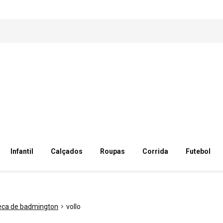
Infantil
Calçados
Roupas
Corrida
Futebol
eca de badmington
vollo