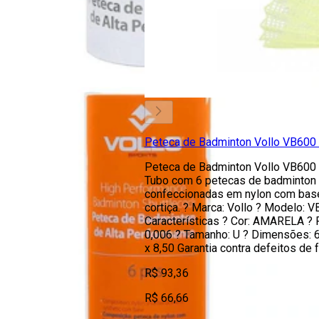
Peteca de Badminton Vollo VB600 
Peteca de Badminton Vollo VB600 
Tubo com 6 petecas de badminton 
confeccionadas em nylon com bas
cortiça. ? Marca: Vollo ? Modelo: 
Características ? Cor: AMARELA ? 
0,006 ? Tamanho: U ? Dimensões: 6
x 8,50 Garantia contra defeitos de 
R$ 93,36
R$ 66,66