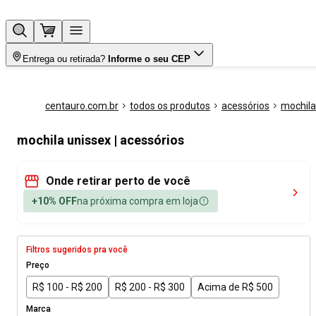
Entrega ou retirada?
Informe o seu CEP
centauro.com.br
todos os produtos
acessórios
mochila
mochila unissex | acessórios
Onde retirar perto de você
+10% OFF
na próxima compra em loja
Filtros sugeridos pra você
Preço
R$ 100 - R$ 200
R$ 200 - R$ 300
Acima de R$ 500
Marca