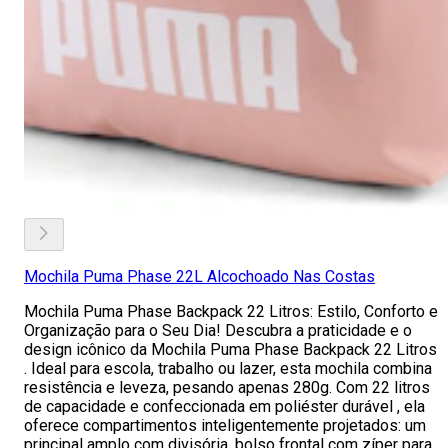
Mochila Puma Phase 22L Alcochoado Nas Costas
Mochila Puma Phase Backpack 22 Litros: Estilo, Conforto e
Organização para o Seu Dia! Descubra a praticidade e o
design icônico da Mochila Puma Phase Backpack 22 Litros
. Ideal para escola, trabalho ou lazer, esta mochila combina
resistência e leveza, pesando apenas 280g. Com 22 litros
de capacidade e confeccionada em poliéster durável , ela
oferece compartimentos inteligentemente projetados: um
principal amplo com divisória, bolso frontal com zíper para