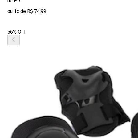
no Pix
ou 1x de R$ 74,99
56% OFF