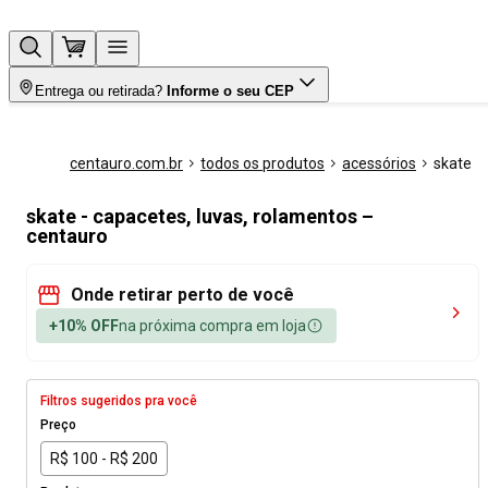
Entrega ou retirada?
Informe o seu CEP
centauro.com.br
todos os produtos
acessórios
skate
skate - capacetes, luvas, rolamentos –
centauro
Onde retirar perto de você
+10% OFF
na próxima compra em loja
Filtros sugeridos pra você
Preço
R$ 100 - R$ 200