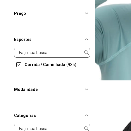
Preço
Esportes
Esportes
Corrida / Caminhada
(935)
Modalidade
Categorias
Categorias