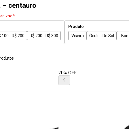
a – centauro
pra você
Produto
 100 - R$ 200
R$ 200 - R$ 300
Viseira
Óculos De Sol
Bon
rodutos
20% OFF