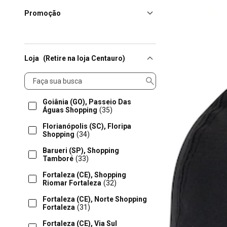
Promoção
Loja
(Retire na loja Centauro)
Loja
Goiânia (GO), Passeio Das
Águas Shopping
(35)
Florianópolis (SC), Floripa
Shopping
(34)
Barueri (SP), Shopping
Tamboré
(33)
Fortaleza (CE), Shopping
Riomar Fortaleza
(32)
Fortaleza (CE), Norte Shopping
Fortaleza
(31)
Fortaleza (CE), Via Sul