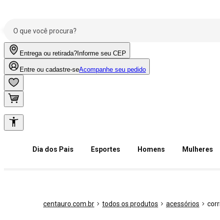
Entrega ou retirada?
Informe seu CEP
Entre ou cadastre-se
Acompanhe seu pedido
Dia dos Pais
Esportes
Homens
Mulheres
centauro.com.br
todos os produtos
acessórios
cor