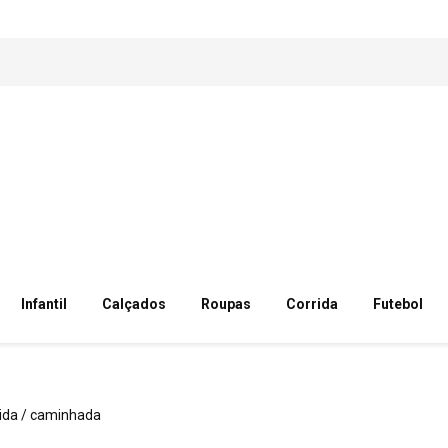
Infantil
Calçados
Roupas
Corrida
Futebol
rida / caminhada