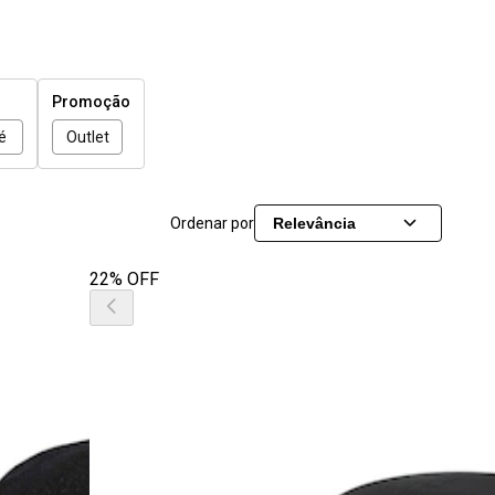
Promoção
é
Outlet
Ordenar por
Relevância
22% OFF