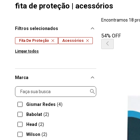
fita de proteção | acessórios
Encontramos 18 pr
Filtros selecionados
54% OFF
Fita De Proteção
Acessórios
Limpar todos
Marca
Marca
Gismar Redes
(4)
Babolat
(2)
Head
(2)
Wilson
(2)