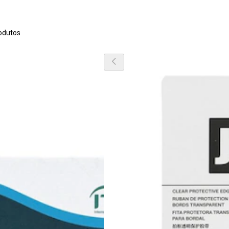
odutos