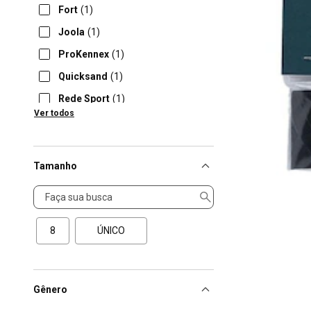
Fort
(1)
Joola
(1)
ProKennex
(1)
Quicksand
(1)
Rede Sport
(1)
Ver todos
Shark
(1)
Tamanho
Tamanho
8
ÚNICO
Gênero