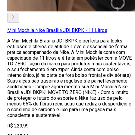
Mini Mochila Nike Brasilia JDI BKPK - 11 Litros
A Mini Mochila Brasilia JDI BKPK é perfeita para looks
estilosos e cheios de atitude. Leve o essencial de forma
prática acompanhado da Nike. A Mini Mochila conta com
capacidade de 11 litros e é feita em poliéster com a MOVE
TO ZERO , ação da marca para produtos mais sustentáveis,
o seu fechamento é em zíper. Ainda conta com bolso
interno único, já na parte de fora bolso frontal e divisória(s).
Suas alças são traseiras e reguláveis e painel levemente
acolchoado. Compre agora mesmo sua Mini Mochila Nike
Brasilia JDI BKPK! MOVE TO ZERO (NIKE) - Com o intuito
de proteger o futuro do esporte a Nike faz uso de pelo
menos 65% de fibras recicladas que reduz o desperdício e
o consumo de carbono e lixo para uma pegada mais
consciente e sustentável.
R$ 229,99