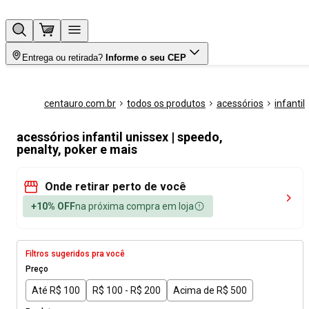
Entrega ou retirada?
Informe o seu CEP
centauro.com.br
todos os produtos
acessórios
infantil
acessórios infantil unissex | speedo,
penalty, poker e mais
Onde retirar perto de você
+10% OFF
na próxima compra em loja
Filtros sugeridos pra você
Preço
Até R$ 100
R$ 100 - R$ 200
Acima de R$ 500