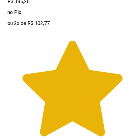
R$ 195,26
no Pix
ou 2x de R$ 102,77