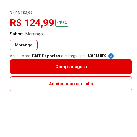
De:
R$ 153,99
R$ 124,99
-19%
Sabor:
morango
Morango
Centauro
CNT Esportes
Vendido por:
e entregue por
Comprar agora
Adicionar ao carrinho