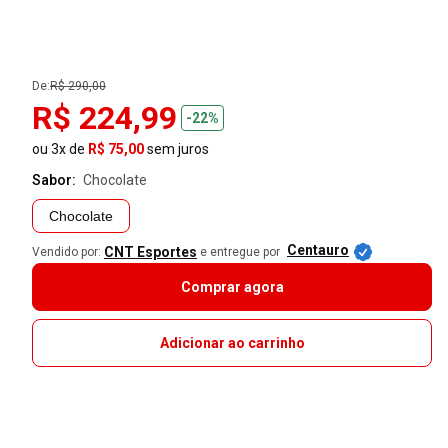
De:
R$ 290,00
R$ 224,99
-22%
ou 3x de
R$ 75,00
sem juros
Sabor:
chocolate
Chocolate
Centauro
CNT Esportes
Vendido por:
e entregue por
Comprar agora
Adicionar ao carrinho