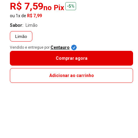
R$ 7,59
no Pix
-5%
ou 1x de
R$ 7,99
Sabor:
limão
Limão
Centauro
Vendido e entregue por
Comprar agora
Adicionar ao carrinho