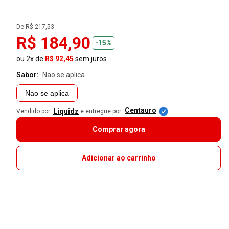
De:
R$ 217,53
R$ 184,90
-15%
ou 2x de
R$ 92,45
sem juros
Sabor:
nao se aplica
Nao se aplica
Centauro
Liquidz
Vendido por:
e entregue por
Comprar agora
Adicionar ao carrinho