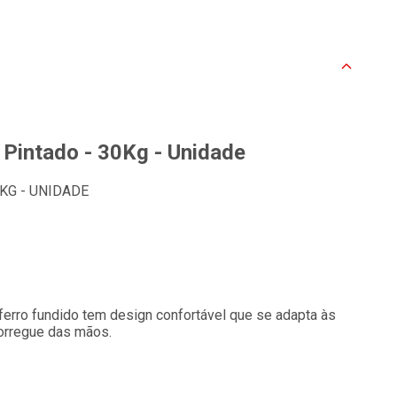
 Pintado - 30Kg - Unidade
KG - UNIDADE
erro fundido tem design confortável que se adapta às
orregue das mãos.