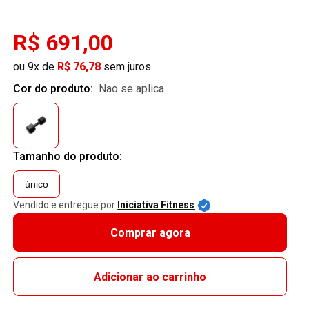
R$ 691,00
ou 9x de
R$ 76,78
sem juros
Cor do produto:
nao se aplica
Tamanho do produto:
único
Vendido e entregue por
Iniciativa Fitness
Comprar agora
Adicionar ao carrinho