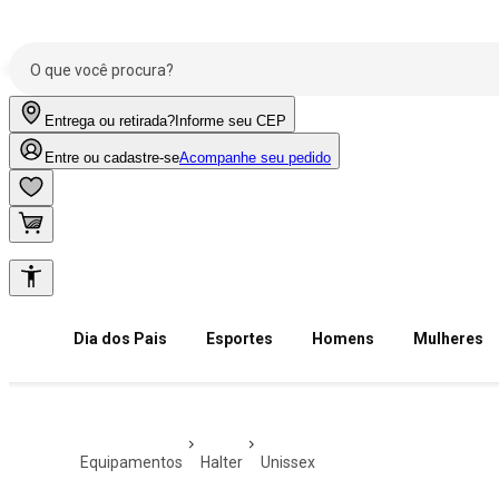
Entrega ou retirada?
Informe seu CEP
Entre ou cadastre-se
Acompanhe seu pedido
Dia dos Pais
Esportes
Homens
Mulheres
equipamentos
halter
unissex