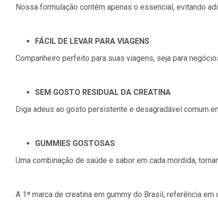
Nossa formulação contém apenas o essencial, evitando adi
FÁCIL DE LEVAR PARA VIAGENS
Companheiro perfeito para suas viagens, seja para negócios
SEM GOSTO RESIDUAL DA CREATINA
Diga adeus ao gosto persistente e desagradável comum e
GUMMIES GOSTOSAS
Uma combinação de saúde e sabor em cada mordida, tornand
A 1ª marca de creatina em gummy do Brasil, referência em 