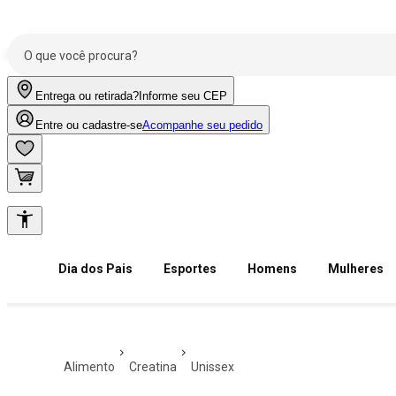
Entrega ou retirada?
Informe seu CEP
Entre ou cadastre-se
Acompanhe seu pedido
Dia dos Pais
Esportes
Homens
Mulheres
alimento
creatina
unissex