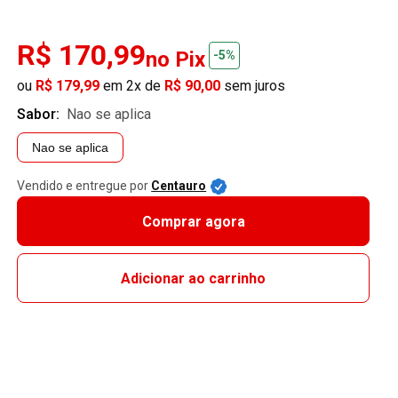
R$ 170,99
no Pix
-5%
ou
R$ 179,99
em 2x de
R$ 90,00
sem juros
Sabor:
nao se aplica
Nao se aplica
Vendido e entregue por
Centauro
Comprar agora
Adicionar ao carrinho