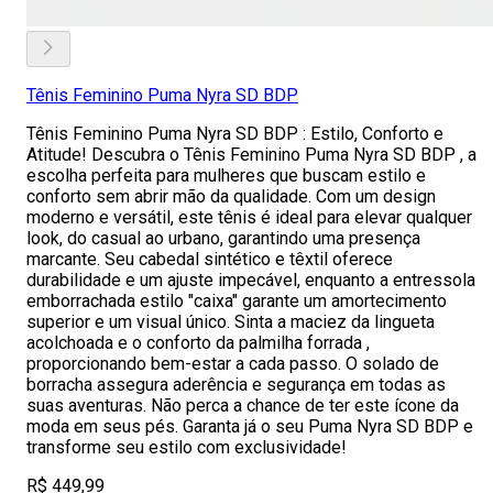
Tênis Feminino Puma Nyra SD BDP
Tênis Feminino Puma Nyra SD BDP : Estilo, Conforto e
Atitude! Descubra o Tênis Feminino Puma Nyra SD BDP , a
escolha perfeita para mulheres que buscam estilo e
conforto sem abrir mão da qualidade. Com um design
moderno e versátil, este tênis é ideal para elevar qualquer
look, do casual ao urbano, garantindo uma presença
marcante. Seu cabedal sintético e têxtil oferece
durabilidade e um ajuste impecável, enquanto a entressola
emborrachada estilo "caixa" garante um amortecimento
superior e um visual único. Sinta a maciez da lingueta
acolchoada e o conforto da palmilha forrada ,
proporcionando bem-estar a cada passo. O solado de
borracha assegura aderência e segurança em todas as
suas aventuras. Não perca a chance de ter este ícone da
moda em seus pés. Garanta já o seu Puma Nyra SD BDP e
transforme seu estilo com exclusividade!
R$ 449,99