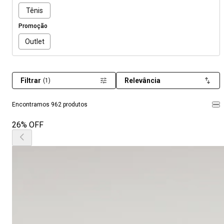
Tênis
Promoção
Outlet
Filtrar
Relevância
(1)
Encontramos 962 produtos
26% OFF