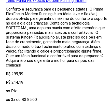
Tênis Puma FlexFocus Modern Running Infantil
Conforto e segurança para os pequenos atletas! O Puma
FlexFocus Modern Running é um tênis leve e flexível,
desenvolvido para garantir o máximo de conforto e suporte
no dia a dia das crianças. Conta com a tecnologia
SOFTFOAM , uma espuma macia com efeito memória que
proporciona passadas mais suaves e confortáveis . O
sistema Kinder-Fit auxilia no ajuste preciso dos pés em
fase de crescimento, garantindo mais segurança. Além
disso, o modelo traz fechamento prático com cadarço e
velcro, facilitando o calce e proporcionando ajuste firme.
Quer um tênis funcional e confortável para os pequenos?
Adquira já o seu e garanta o melhor para os pés das
crianças!
R$ 299,99
R$ 214,19
no Pix
ou 3x de R$ 85,00