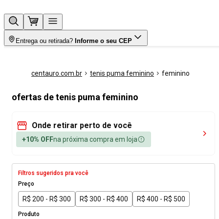
Entrega ou retirada?
Informe o seu CEP
centauro.com.br
tenis puma feminino
feminino
ofertas de tenis puma feminino
Onde retirar perto de você
+10% OFF
na próxima compra em loja
Filtros sugeridos pra você
Preço
R$ 200 - R$ 300
R$ 300 - R$ 400
R$ 400 - R$ 500
Produto