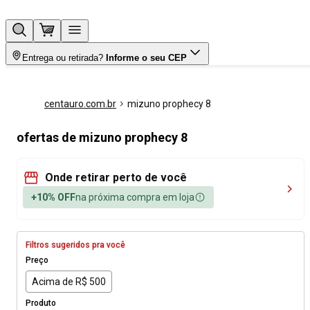
Entrega ou retirada?
Informe o seu CEP
centauro.com.br
mizuno prophecy 8
ofertas de mizuno prophecy 8
Onde retirar perto de você
+10% OFF
na próxima compra em loja
Filtros sugeridos pra você
Preço
Acima de R$ 500
Produto