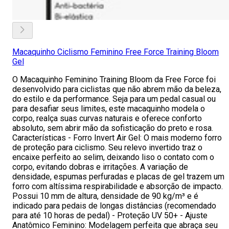
Macaquinho Ciclismo Feminino Free Force Training Bloom
Gel
O Macaquinho Feminino Training Bloom da Free Force foi
desenvolvido para ciclistas que não abrem mão da beleza,
do estilo e da performance. Seja para um pedal casual ou
para desafiar seus limites, este macaquinho modela o
corpo, realça suas curvas naturais e oferece conforto
absoluto, sem abrir mão da sofisticação do preto e rosa.
Características - Forro Invert Air Gel: O mais moderno forro
de proteção para ciclismo. Seu relevo invertido traz o
encaixe perfeito ao selim, deixando liso o contato com o
corpo, evitando dobras e irritações. A variação de
densidade, espumas perfuradas e placas de gel trazem um
forro com altíssima respirabilidade e absorção de impacto.
Possui 10 mm de altura, densidade de 90 kg/m³ e é
indicado para pedais de longas distâncias (recomendado
para até 10 horas de pedal) - Proteção UV 50+ - Ajuste
Anatômico Feminino: Modelagem perfeita que abraça seu