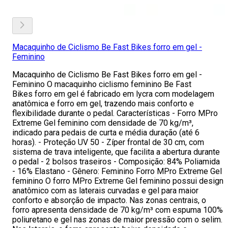
Macaquinho de Ciclismo Be Fast Bikes forro em gel -
Feminino
Macaquinho de Ciclismo Be Fast Bikes forro em gel -
Feminino O macaquinho ciclismo feminino Be Fast
Bikes forro em gel é fabricado em lycra com modelagem
anatômica e forro em gel, trazendo mais conforto e
flexibilidade durante o pedal. Características - Forro MPro
Extreme Gel feminino com densidade de 70 kg/m³,
indicado para pedais de curta e média duração (até 6
horas). - Proteção UV 50 - Zíper frontal de 30 cm, com
sistema de trava inteligente, que facilita a abertura durante
o pedal - 2 bolsos traseiros - Composição: 84% Poliamida
- 16% Elastano - Gênero: Feminino Forro MPro Extreme Gel
feminino O forro MPro Extreme Gel feminino possui design
anatômico com as laterais curvadas e gel para maior
conforto e absorção de impacto. Nas zonas centrais, o
forro apresenta densidade de 70 kg/m³ com espuma 100%
poliuretano e gel nas zonas de maior pressão com o selim.