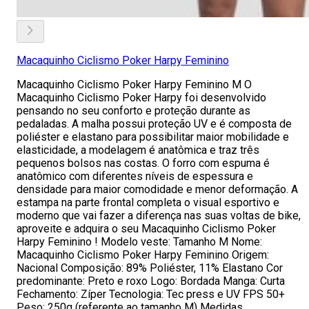
Macaquinho Ciclismo Poker Harpy Feminino
Macaquinho Ciclismo Poker Harpy Feminino M O
Macaquinho Ciclismo Poker Harpy foi desenvolvido
pensando no seu conforto e proteção durante as
pedaladas. A malha possui proteção UV e é composta de
poliéster e elastano para possibilitar maior mobilidade e
elasticidade, a modelagem é anatômica e traz três
pequenos bolsos nas costas. O forro com espuma é
anatômico com diferentes níveis de espessura e
densidade para maior comodidade e menor deformação. A
estampa na parte frontal completa o visual esportivo e
moderno que vai fazer a diferença nas suas voltas de bike,
aproveite e adquira o seu Macaquinho Ciclismo Poker
Harpy Feminino ! Modelo veste: Tamanho M Nome:
Macaquinho Ciclismo Poker Harpy Feminino Origem:
Nacional Composição: 89% Poliéster, 11% Elastano Cor
predominante: Preto e roxo Logo: Bordada Manga: Curta
Fechamento: Zíper Tecnologia: Tec press e UV FPS 50+
Peso: 250g (referente ao tamanho M) Medidas