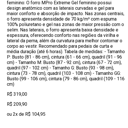
feminino: O forro MPro Extreme Gel feminino possui
design anatômico com as laterais curvadas e gel para
maior conforto e absorção de impacto. Nas zonas centrais,
o forro apresenta densidade de 70 kg/m³ com espuma
100% poliuretano e gel nas zonas de maior pressão com o
selim. Nas laterais, o forro apresenta baixa densidade e
espessura, oferecendo conforto nas regiões da virilha e
lateral da perna, além da curvatura para melhor contornar o
corpo ao vestir. Recomendado para pedais de curta e
média duração (até 6 horas). Tabela de medidas: - Tamanho
P: Busto (81 - 86 cm), cintura (61 - 66 cm), quadril (91 - 96
cm) - Tamanho M: Busto (87 - 92 cm), cintura (67 - 72 cm),
quadril (97 - 102 cm) - Tamanho G: Busto (93 - 98 cm),
cintura (73 - 78 cm), quadril (103 - 108 cm) - Tamanho GG:
Busto (99 - 106 cm), cintura (79 - 86 cm), quadril (109 - 116
cm)
R$ 319,00
R$ 209,90
ou 2x de R$ 104,95