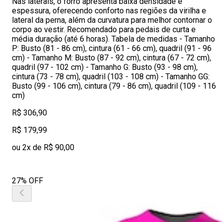
Nas laterais, o forro apresenta baixa densidade e
espessura, oferecendo conforto nas regiões da virilha e
lateral da perna, além da curvatura para melhor contornar o
corpo ao vestir. Recomendado para pedais de curta e
média duração (até 6 horas). Tabela de medidas - Tamanho
P: Busto (81 - 86 cm), cintura (61 - 66 cm), quadril (91 - 96
cm) - Tamanho M: Busto (87 - 92 cm), cintura (67 - 72 cm),
quadril (97 - 102 cm) - Tamanho G: Busto (93 - 98 cm),
cintura (73 - 78 cm), quadril (103 - 108 cm) - Tamanho GG:
Busto (99 - 106 cm), cintura (79 - 86 cm), quadril (109 - 116
cm)
R$ 306,90
R$ 179,99
ou 2x de R$ 90,00
27% OFF