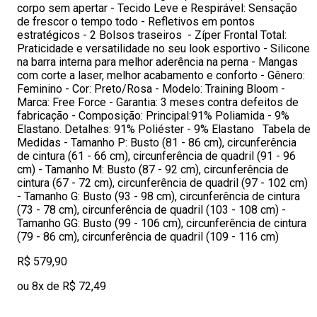
corpo sem apertar - Tecido Leve e Respirável: Sensação
de frescor o tempo todo - Refletivos em pontos
estratégicos - 2 Bolsos traseiros - Zíper Frontal Total:
Praticidade e versatilidade no seu look esportivo - Silicone
na barra interna para melhor aderência na perna - Mangas
com corte a laser, melhor acabamento e conforto - Gênero:
Feminino - Cor: Preto/Rosa - Modelo: Training Bloom -
Marca: Free Force - Garantia: 3 meses contra defeitos de
fabricação - Composição: Principal:91% Poliamida - 9%
Elastano. Detalhes: 91% Poliéster - 9% Elastano Tabela de
Medidas - Tamanho P: Busto (81 - 86 cm), circunferência
de cintura (61 - 66 cm), circunferência de quadril (91 - 96
cm) - Tamanho M: Busto (87 - 92 cm), circunferência de
cintura (67 - 72 cm), circunferência de quadril (97 - 102 cm)
- Tamanho G: Busto (93 - 98 cm), circunferência de cintura
(73 - 78 cm), circunferência de quadril (103 - 108 cm) -
Tamanho GG: Busto (99 - 106 cm), circunferência de cintura
(79 - 86 cm), circunferência de quadril (109 - 116 cm)
R$ 579,90
ou 8x de R$ 72,49