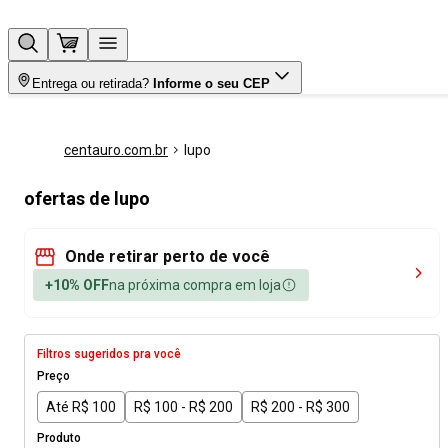
Entrega ou retirada?
Informe o seu CEP
centauro.com.br
lupo
ofertas de lupo
Onde retirar perto de você
+10% OFF
na próxima compra em loja
Filtros sugeridos pra você
Preço
Até R$ 100
R$ 100 - R$ 200
R$ 200 - R$ 300
Produto