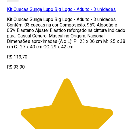
Kit Cuecas Sunga Lupo Big Logo - Adulto - 3 unidades
Kit Cuecas Sunga Lupo Big Logo - Adulto - 3 unidades
Contém: 03 cuecas na cor Composição: 95% Algodão e
05% Elastano Ajuste: Elástico reforçado na cintura Indicado
para: Casual Gênero: Masculino Origem: Nacional
Dimensões aproximadas (A x L): P: 23 x 36 cm M: 25 x 38
cm G: 27 x 40 cm GG: 29 x 42 cm
R$ 119,70
R$ 93,90