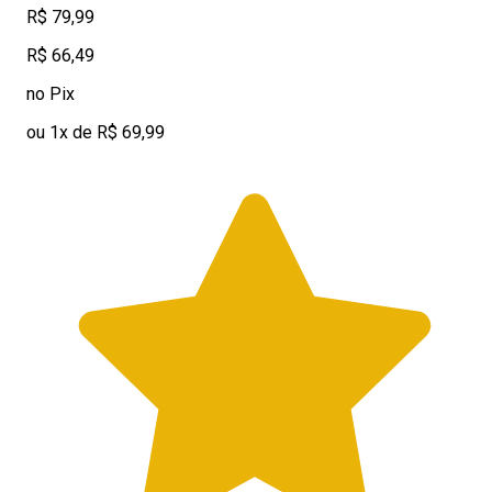
R$ 79,99
R$ 66,49
no Pix
ou 1x de R$ 69,99