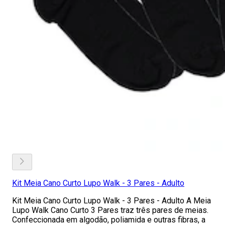
Kit Meia Cano Curto Lupo Walk - 3 Pares - Adulto
Kit Meia Cano Curto Lupo Walk - 3 Pares - Adulto A Meia
Lupo Walk Cano Curto 3 Pares traz três pares de meias.
Confeccionada em algodão, poliamida e outras fibras, a