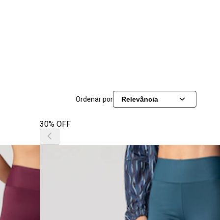
Ordenar por
Relevância
30% OFF