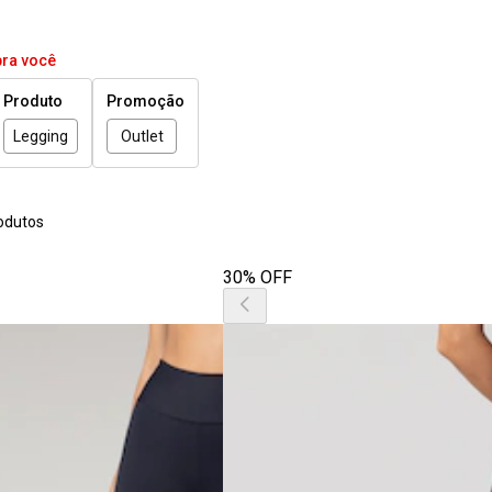
pra você
Produto
Promoção
Legging
Outlet
odutos
30% OFF