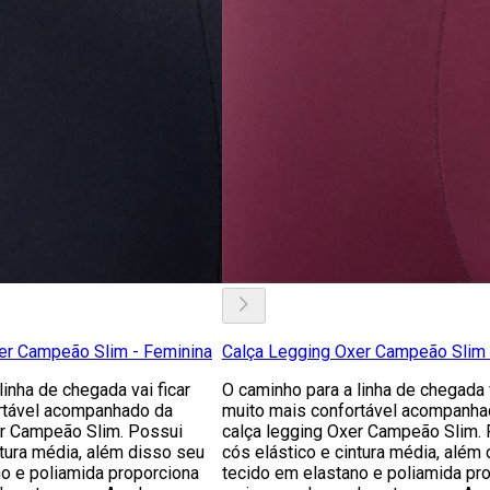
er Campeão Slim - Feminina
Calça Legging Oxer Campeão Slim 
linha de chegada vai ficar
O caminho para a linha de chegada v
rtável acompanhado da
muito mais confortável acompanha
er Campeão Slim. Possui
calça legging Oxer Campeão Slim.
ntura média, além disso seu
cós elástico e cintura média, além
o e poliamida proporciona
tecido em elastano e poliamida pr