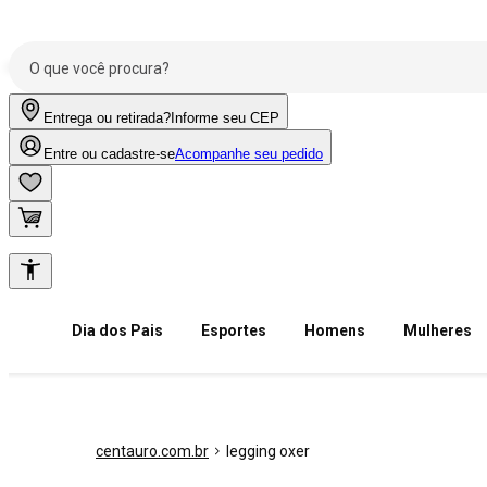
Entrega ou retirada?
Informe seu CEP
Entre ou cadastre-se
Acompanhe seu pedido
Dia dos Pais
Esportes
Homens
Mulheres
centauro.com.br
legging oxer