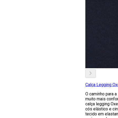
Calça Legging Ox
O caminho para a 
muito mais confo
calça legging Ox
cós elástico e ci
tecido em elastan