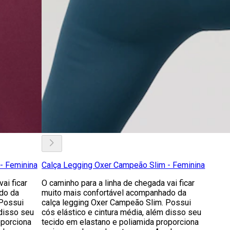
- Feminina
Calça Legging Oxer Campeão Slim - Feminina
ai ficar
O caminho para a linha de chegada vai ficar
do da
muito mais confortável acompanhado da
 Possui
calça legging Oxer Campeão Slim. Possui
 disso seu
cós elástico e cintura média, além disso seu
oporciona
tecido em elastano e poliamida proporciona