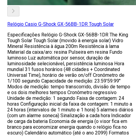
Relógio Casio G-Shock GX-56BB-1DR Tough Solar
Especificações Relógio G-Shock GX-56BB-1DR The King
Tough Solar Tough Solar (movido à energia solar) Vidro
Mineral Resistência à água 200m Resistência à lama
Material da caixa/aro: resina Pulseira em resina Fundo
luminoso Luz automática por sensor, duração de
luminosidade selecionável, persistência luminosa Hora
mundial 31 fusos horários (48 cidades + Coordinated
Universal Time), horário de verão on/off Cronômetro de
1/100 segundo Capacidade de medição: 23:59'59.99''
Modos de medição: tempo transcorrido, divisão de tempo
e os dois melhores tempos Cronômetro regressivo
Unidade de medição: 1 segundo Faixa de contagem: 24
horas Configuração inicial da faixa de contagem: 1 minuto a
24 horas (intervalos de 1 minuto e 1 hora) 5 alarmes diários
(com um alarme soneca) Sinalização a cada hora Indicador
de carga da bateria Economia de energia (o visor fica em
branco para economizar energia quando o relógio fica no
escuro) Calendário automático (até o ano 2099) Formatos