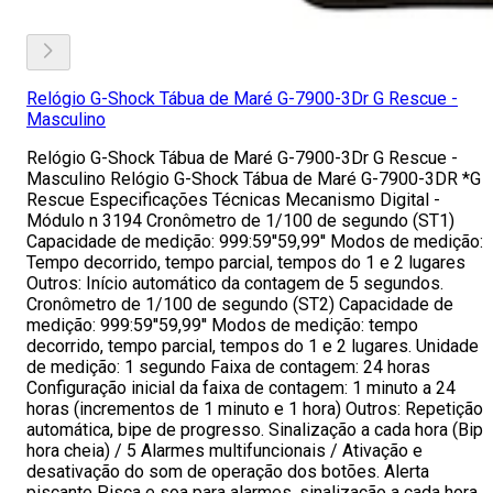
Relógio G-Shock Tábua de Maré G-7900-3Dr G Rescue -
Masculino
Relógio G-Shock Tábua de Maré G-7900-3Dr G Rescue -
Masculino Relógio G-Shock Tábua de Maré G-7900-3DR *G
Rescue Especificações Técnicas Mecanismo Digital -
Módulo n 3194 Cronômetro de 1/100 de segundo (ST1)
Capacidade de medição: 999:59''59,99'' Modos de medição:
Tempo decorrido, tempo parcial, tempos do 1 e 2 lugares
Outros: Início automático da contagem de 5 segundos.
Cronômetro de 1/100 de segundo (ST2) Capacidade de
medição: 999:59''59,99'' Modos de medição: tempo
decorrido, tempo parcial, tempos do 1 e 2 lugares. Unidade
de medição: 1 segundo Faixa de contagem: 24 horas
Configuração inicial da faixa de contagem: 1 minuto a 24
horas (incrementos de 1 minuto e 1 hora) Outros: Repetição
automática, bipe de progresso. Sinalização a cada hora (Bip
hora cheia) / 5 Alarmes multifuncionais / Ativação e
desativação do som de operação dos botões. Alerta
piscante Pisca e soa para alarmes, sinalização a cada hora,