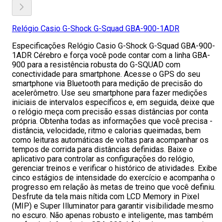
Relógio Casio G-Shock G-Squad GBA-900-1ADR
Especificações Relógio Casio G-Shock G-Squad GBA-900-
1ADR Cérebro e força você pode contar com a linha GBA-
900 para a resistência robusta do G-SQUAD com
conectividade para smartphone. Acesse o GPS do seu
smartphone via Bluetooth para medição de precisão do
acelerômetro. Use seu smartphone para fazer medições
iniciais de intervalos específicos e, em seguida, deixe que
o relógio meça com precisão essas distâncias por conta
própria. Obtenha todas as informações que você precisa -
distância, velocidade, ritmo e calorias queimadas, bem
como leituras automáticas de voltas para acompanhar os
tempos de corrida para distâncias definidas. Baixe o
aplicativo para controlar as configurações do relógio,
gerenciar treinos e verificar o histórico de atividades. Exibe
cinco estágios de intensidade do exercício e acompanha o
progresso em relação às metas de treino que você definiu.
Desfrute da tela mais nítida com LCD Memory in Pixel
(MIP) e Super Illuminator para garantir visibilidade mesmo
no escuro. Não apenas robusto e inteligente, mas também