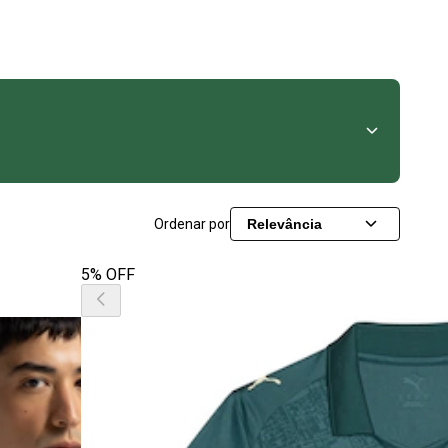
Ordenar por
Relevância
5% OFF