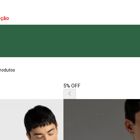
ação
rodutos
5% OFF