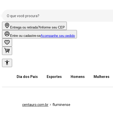
Entrega ou retirada?
Informe seu CEP
Entre ou cadastre-se
Acompanhe seu pedido
Dia dos Pais
Esportes
Homens
Mulheres
centauro.com.br
fluminense