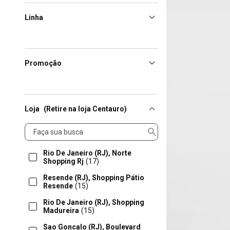
Linha
Promoção
Loja
(Retire na loja Centauro)
Loja
Rio De Janeiro (RJ), Norte
Shopping Rj
(17)
Resende (RJ), Shopping Pátio
Resende
(15)
Rio De Janeiro (RJ), Shopping
Madureira
(15)
Sao Goncalo (RJ), Boulevard