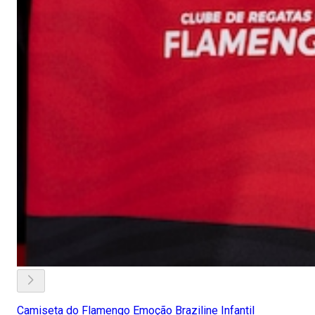
Camiseta do Flamengo Emoção Braziline Infantil