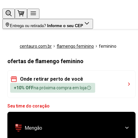
Entrega ou retirada?
Informe o seu CEP
centauro.com.br
flamengo feminino
feminino
ofertas de flamengo feminino
Onde retirar perto de você
+10% OFF
na próxima compra em loja
Seu time do coração
Mengão