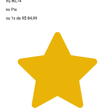
R$ 80,74
no Pix
ou 1x de R$ 84,99