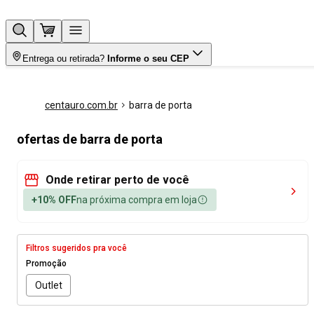
Entrega ou retirada?
Informe o seu CEP
centauro.com.br
barra de porta
ofertas de barra de porta
Onde retirar perto de você
+10% OFF
na próxima compra em loja
Filtros sugeridos pra você
Promoção
Outlet