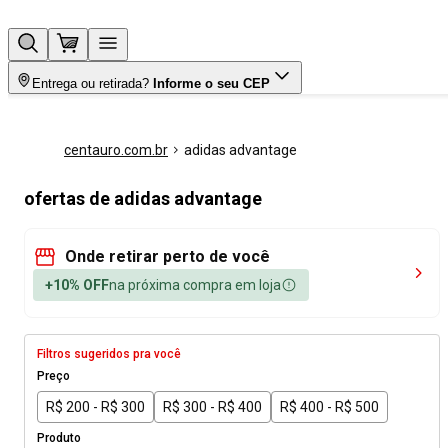
Entrega ou retirada?
Informe o seu CEP
centauro.com.br
adidas advantage
ofertas de adidas advantage
Onde retirar perto de você
+10% OFF
na próxima compra em loja
Filtros sugeridos pra você
Preço
R$ 200 - R$ 300
R$ 300 - R$ 400
R$ 400 - R$ 500
Produto