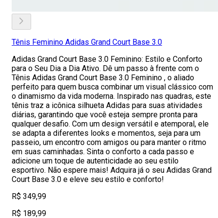
Tênis Feminino Adidas Grand Court Base 3.0
Adidas Grand Court Base 3.0 Feminino: Estilo e Conforto
para o Seu Dia a Dia Ativo. Dê um passo à frente com o
Tênis Adidas Grand Court Base 3.0 Feminino , o aliado
perfeito para quem busca combinar um visual clássico com
o dinamismo da vida moderna. Inspirado nas quadras, este
tênis traz a icônica silhueta Adidas para suas atividades
diárias, garantindo que você esteja sempre pronta para
qualquer desafio. Com um design versátil e atemporal, ele
se adapta a diferentes looks e momentos, seja para um
passeio, um encontro com amigos ou para manter o ritmo
em suas caminhadas. Sinta o conforto a cada passo e
adicione um toque de autenticidade ao seu estilo
esportivo. Não espere mais! Adquira já o seu Adidas Grand
Court Base 3.0 e eleve seu estilo e conforto!
R$ 349,99
R$ 189,99