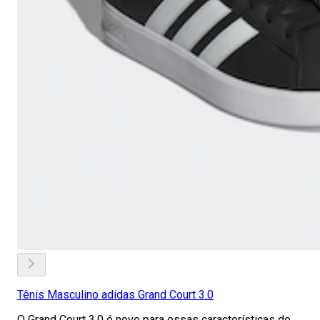
Tênis Masculino adidas Grand Court 3.0
O Grand Court 3.0 é novo para essas características de