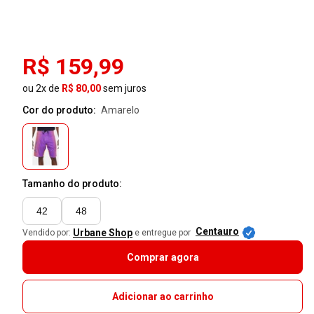
R$ 159,99
ou 2x de
R$ 80,00
sem juros
Cor do produto:
amarelo
Tamanho do produto:
42
48
Centauro
Urbane Shop
Vendido por:
e entregue por
Comprar agora
Adicionar ao carrinho