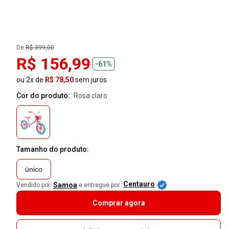
De:
R$ 399,00
R$ 156,99
-61%
ou 2x de
R$ 78,50
sem juros
Cor do produto:
rosa claro
Tamanho do produto:
único
Centauro
Samoa
Vendido por:
e entregue por
Comprar agora