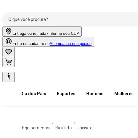
Entrega ou retirada?
Informe seu CEP
Entre ou cadastre-se
Acompanhe seu pedido
Dia dos Pais
Esportes
Homens
Mulheres
equipamentos
bicicleta
unissex