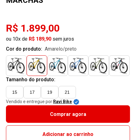
MARCHAS
R$ 1.899,00
ou 10x de
R$ 189,90
sem juros
Cor do produto:
amarelo/preto
Tamanho do produto:
15
17
19
21
Vendido e entregue por
Ravi Bike
Comprar agora
Adicionar ao carrinho