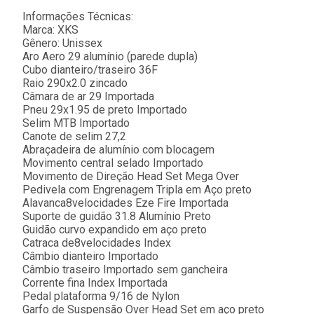
Informações Técnicas:
Marca: XKS
Gênero: Unissex
Aro Aero 29 alumínio (parede dupla)
Cubo dianteiro/traseiro 36F
Raio 290x2.0 zincado
Câmara de ar 29 Importada
Pneu 29x1.95 de preto Importado
Selim MTB Importado
Canote de selim 27,2
Abraçadeira de alumínio com blocagem
Movimento central selado Importado
Movimento de Direção Head Set Mega Over
Pedivela com Engrenagem Tripla em Aço preto
Alavanca8velocidades Eze Fire Importada
Suporte de guidão 31.8 Alumínio Preto
Guidão curvo expandido em aço preto
Catraca de8velocidades Index
Câmbio dianteiro Importado
Câmbio traseiro Importado sem gancheira
Corrente fina Index Importada
Pedal plataforma 9/16 de Nylon
Garfo de Suspensão Over Head Set em aço preto