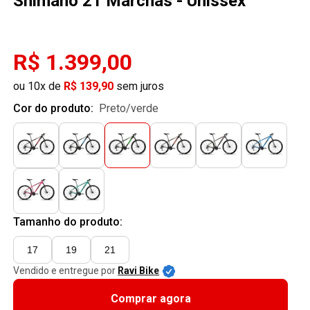
Shimano 21 Marchas - Unissex
R$ 1.399,00
ou 10x de
R$ 139,90
sem juros
Cor do produto:
preto/verde
Tamanho do produto:
17
19
21
Vendido e entregue por
Ravi Bike
Comprar agora