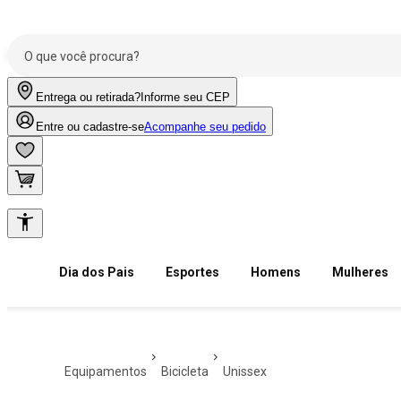
Entrega ou retirada?
Informe seu CEP
Entre ou cadastre-se
Acompanhe seu pedido
Dia dos Pais
Esportes
Homens
Mulheres
equipamentos
bicicleta
unissex