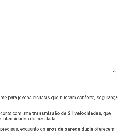
te para jovens ciclistas que buscam conforto, segurança
o conta com uma
transmissão de 21 velocidades
, que
e intensidades de pedalada.
 precisas, enquanto os
aros de parede dupla
oferecem