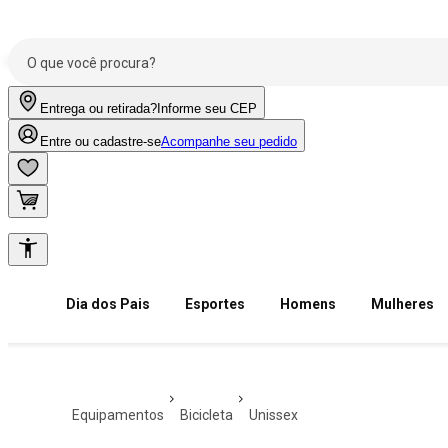
Entrega ou retirada?
Informe seu CEP
Entre ou cadastre-se
Acompanhe seu pedido
Dia dos Pais
Esportes
Homens
Mulheres
equipamentos
bicicleta
unissex