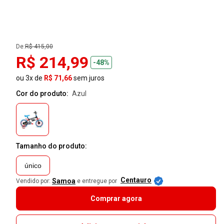
De:
R$ 415,00
R$ 214,99
-48%
ou 3x de
R$ 71,66
sem juros
Cor do produto:
azul
Tamanho do produto:
único
Centauro
Samoa
Vendido por:
e entregue por
Comprar agora