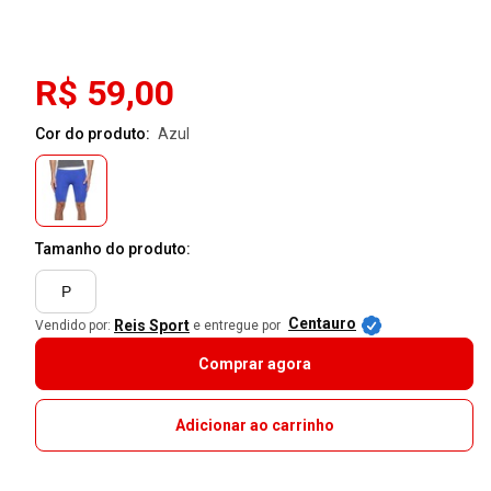
R$ 59,00
Cor do produto:
azul
Tamanho do produto:
P
Centauro
Reis Sport
Vendido por:
e entregue por
Comprar agora
Adicionar ao carrinho