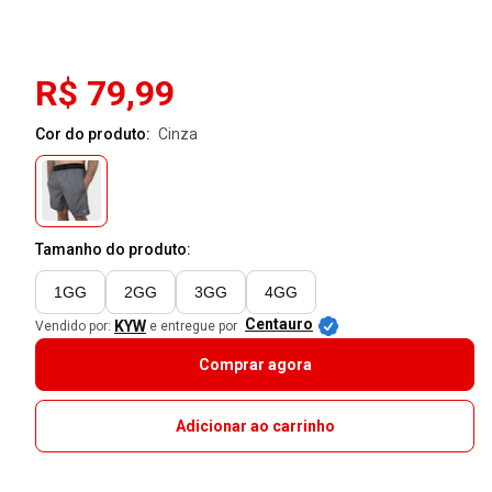
R$ 79,99
Cor do produto:
cinza
Tamanho do produto:
1GG
2GG
3GG
4GG
Centauro
KYW
Vendido por:
e entregue por
Comprar agora
Adicionar ao carrinho