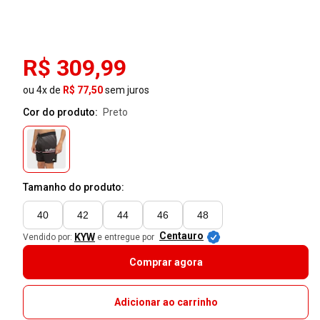
R$ 309,99
ou 4x de
R$ 77,50
sem juros
Cor do produto:
preto
Tamanho do produto:
40
42
44
46
48
Centauro
KYW
Vendido por:
e entregue por
Comprar agora
Adicionar ao carrinho