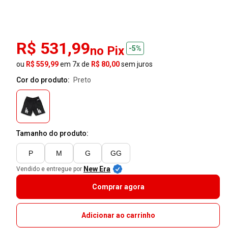
R$ 531,99
no Pix
-5%
ou
R$ 559,99
em 7x de
R$ 80,00
sem juros
Cor do produto:
preto
Tamanho do produto:
P
M
G
GG
New Era
Vendido e entregue por
Comprar agora
Adicionar ao carrinho