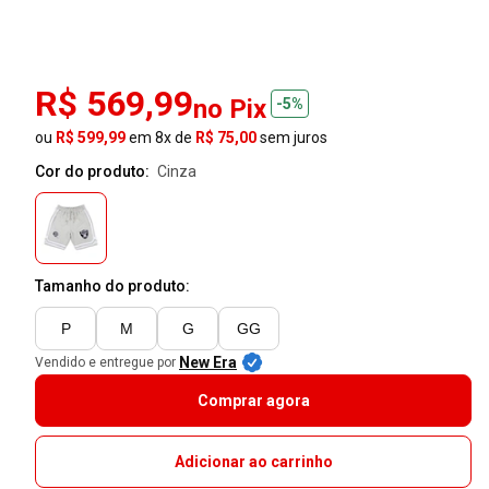
R$ 569,99
no Pix
-5%
ou
R$ 599,99
em 8x de
R$ 75,00
sem juros
Cor do produto:
cinza
Tamanho do produto:
P
M
G
GG
New Era
Vendido e entregue por
Comprar agora
Adicionar ao carrinho