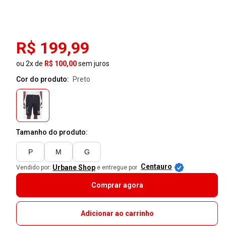
R$ 199,99
ou 2x de
R$ 100,00
sem juros
Cor do produto:
preto
Tamanho do produto:
P
M
G
Centauro
Urbane Shop
Vendido por:
e entregue por
Comprar agora
Adicionar ao carrinho