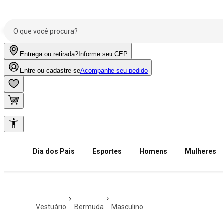
Entrega ou retirada?
Informe seu CEP
Entre ou cadastre-se
Acompanhe seu pedido
Dia dos Pais
Esportes
Homens
Mulheres
vestuário
bermuda
masculino