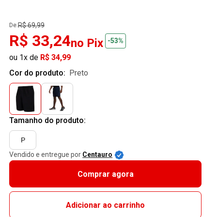
R$ 69,99
De:
R$ 33,24
no Pix
-53%
ou 1x de
R$ 34,99
Cor do produto:
preto
Tamanho do produto:
P
Vendido e entregue por
Centauro
Comprar agora
Adicionar ao carrinho