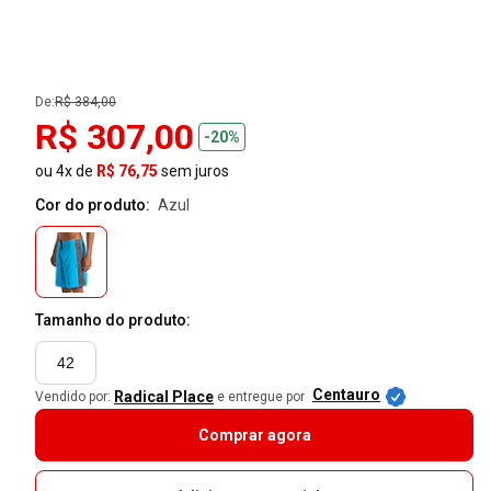
De:
R$ 384,00
R$ 307,00
-20%
ou 4x de
R$ 76,75
sem juros
Cor do produto:
azul
Tamanho do produto:
42
Centauro
Radical Place
Vendido por:
e entregue por
Comprar agora