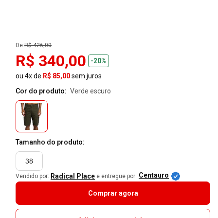
De:
R$ 426,00
R$ 340,00
-20%
ou 4x de
R$ 85,00
sem juros
Cor do produto:
verde escuro
Tamanho do produto:
38
Centauro
Radical Place
Vendido por:
e entregue por
Comprar agora