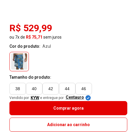
R$ 529,99
ou 7x de
R$ 75,71
sem juros
Cor do produto:
azul
Tamanho do produto:
38
40
42
44
46
Centauro
KYW
Vendido por:
e entregue por
Comprar agora
Adicionar ao carrinho