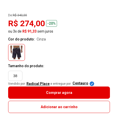
De:
R$ 343,00
R$ 274,00
-20%
ou 3x de
R$ 91,33
sem juros
Cor do produto:
cinza
Tamanho do produto:
38
Centauro
Radical Place
Vendido por:
e entregue por
Comprar agora
Adicionar ao carrinho