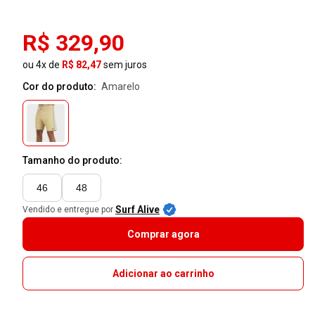
R$ 329,90
ou 4x de
R$ 82,47
sem juros
Cor do produto:
amarelo
Tamanho do produto:
46
48
Surf Alive
Vendido e entregue por
Comprar agora
Adicionar ao carrinho