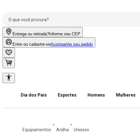
Entrega ou retirada?
Informe seu CEP
Entre ou cadastre-se
Acompanhe seu pedido
Dia dos Pais
Esportes
Homens
Mulheres
equipamentos
anilha
unissex