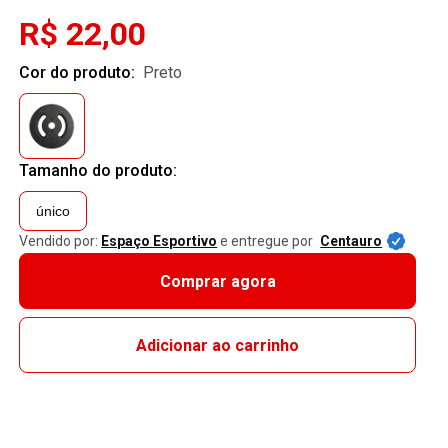
R$ 22,00
Cor do produto:
preto
Tamanho do produto:
único
Vendido por:
Espaço Esportivo
e entregue por
Centauro
Comprar agora
Adicionar ao carrinho