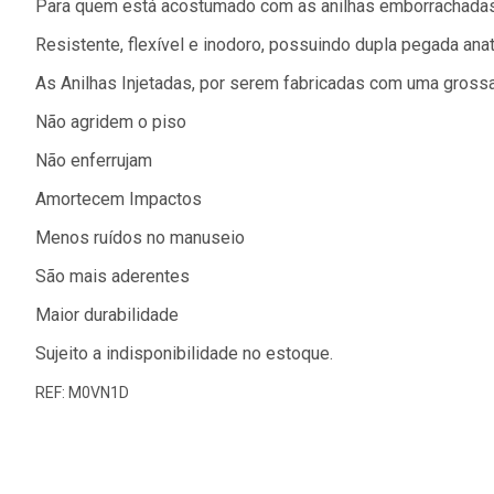
Para quem está acostumado com as anilhas emborrachadas 
Resistente, flexível e inodoro, possuindo dupla pegada ana
As Anilhas Injetadas, por serem fabricadas com uma gross
Não agridem o piso
Não enferrujam
Amortecem Impactos
Menos ruídos no manuseio
São mais aderentes
Maior durabilidade
Sujeito a indisponibilidade no estoque.
REF: M0VN1D