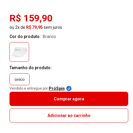
R$ 159,90
ou 2x de
R$ 79,95
sem juros
Cor do produto:
branco
Tamanho do produto:
único
PróSpin
Vendido e entregue por
Comprar agora
Adicionar ao carrinho