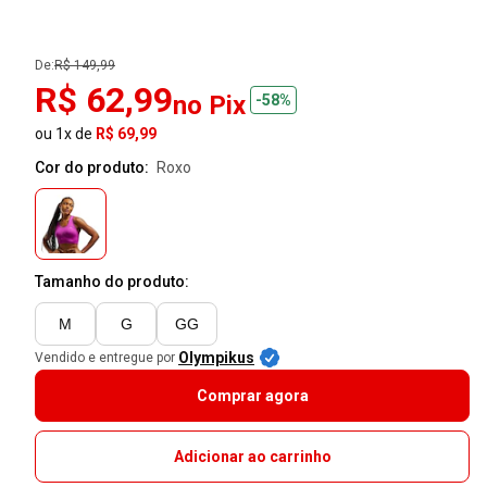
De:
R$ 149,99
R$ 62,99
no Pix
-58%
ou 1x de
R$ 69,99
Cor do produto:
roxo
Tamanho do produto:
M
G
GG
Olympikus
Vendido e entregue por
Comprar agora
Adicionar ao carrinho